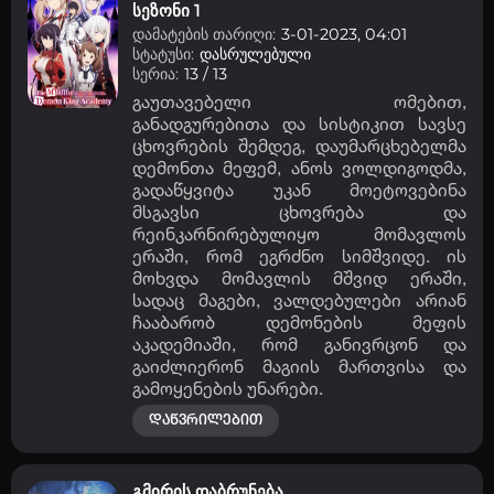
სეზონი 1
დამატების თარიღი:
3-01-2023, 04:01
სტატუსი:
დასრულებული
სერია:
13 / 13
გაუთავებელი ომებით,
განადგურებითა და სისტიკით სავსე
ცხოვრების შემდეგ, დაუმარცხებელმა
დემონთა მეფემ, ანოს ვოლდიგოდმა,
გადაწყვიტა უკან მოეტოვებინა
მსგავსი ცხოვრება და
რეინკარნირებულიყო მომავლოს
ერაში, რომ ეგრძნო სიმშვიდე. ის
მოხვდა მომავლის მშვიდ ერაში,
სადაც მაგები, ვალდებულები არიან
ჩააბარობ დემონების მეფის
აკადემიაში, რომ განივრცონ და
გაიძლიერონ მაგიის მართვისა და
გამოყენების უნარები.
დაწვრილებით
გმირის დაბრუნება