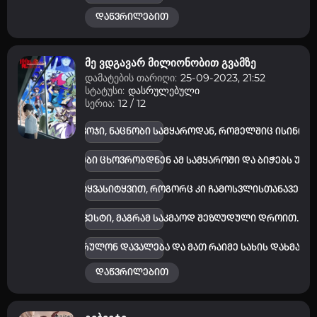
დაწვრილებით
მე ვდგავარ მილიონობით გვამზე
დამატების თარიღი:
25-09-2023, 21:52
სტატუსი:
დასრულებული
სერია:
12 / 12
ო და კუსუე ჰაკოჯი, ნაცნობი სამყაროდან, რომელშიც ისინი და
თოლოგიური არსებები ცხოვრობდნენ ამ სამყაროში და ბიჭებს უნდ
ხალწვეულებს სიტყვასიტყვით, როგორც კი ჩამოსვლისთანავე შე
 მან მისცა მათ ქვესტი, მაგრამ საკმაოდ შეზღუდული დროით.
რომ ბიჭებმა დაასრულონ დავალება და მათ რაიმე სახის დახმარებ
დაწვრილებით