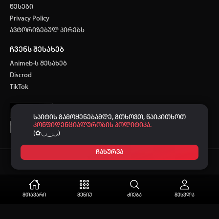
წესები
Privacy Policy
ავტორიზებულ პირებს
ჩვენს შესახებ
Animeb-ს შესახებ
Discrod
TikTok
საიტის გამოყენებამდე, გთხოვთ, წაიკითხოთ
კონფიდენციალურობის პოლიტიკა.
(✿◡‿◡)
ჩახურვა
Ⓒ 2021-2026
-ს მხარდაჭერით.
ANIMEB
მთავარი
მენიუ
ძიება
შესვლა