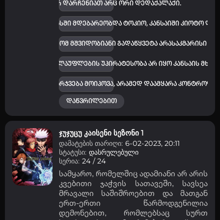
ვლენებს მიღმა არ დარჩენიათ არც ორი დედაქალაქი.
რქვა კანტო და მასში მდებარეობდა ტოკიო, კანსაიში კიოტო და
წია იმ დონეს, რომ მშვიდობიანი გადაწყვეტა არასაკმარისი და
ა, რომელშიც ძალაუფლების უპირატესობა არ იყო კანსაის მხარ
არა მხოლოდ გამარჯვება მოიპოვა, არამედ დაამყარა კონტროლი 
დაწვრილებით
ჯუჯუცუ კაისენი სეზონი 1
დამატების თარიღი:
6-02-2023, 20:11
სტატუსი:
დასრულებული
სერია:
24 / 24
სამყარო, რომელშიც ადამიანი არ არის
კვებითი ჯაჭვის სათავეში, სავსეა
მრავალი საშიშროებით და მათგან
ერთ-ერთი წარმოდგენილია
დემონებით, რომლებსაც სურთ