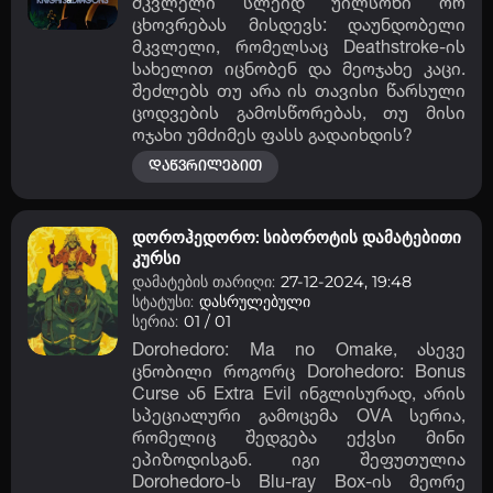
მკვლელი სლეიდ უილსონი ორ
ცხოვრებას მისდევს: დაუნდობელი
მკვლელი, რომელსაც Deathstroke-ის
სახელით იცნობენ და მეოჯახე კაცი.
შეძლებს თუ არა ის თავისი წარსული
ცოდვების გამოსწორებას, თუ მისი
ოჯახი უმძიმეს ფასს გადაიხდის?
დაწვრილებით
დოროჰედორო: სიბოროტის დამატებითი
კურსი
დამატების თარიღი:
27-12-2024, 19:48
სტატუსი:
დასრულებული
სერია:
01 / 01
Dorohedoro: Ma no Omake, ასევე
ცნობილი როგორც Dorohedoro: Bonus
Curse ან Extra Evil ინგლისურად, არის
სპეციალური გამოცემა OVA სერია,
რომელიც შედგება ექვსი მინი
ეპიზოდისგან. იგი შეფუთულია
Dorohedoro-ს Blu-ray Box-ის მეორე