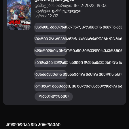
დამატების თარიღი:
16-12-2022, 19:03
სტატუსი:
დასრულებული
სერია:
12 /12
ნენ ადამიანთა სამყაროს, ამავდროულად, პლანეტის ყველა კუთხ
 ვერ გაუძლო ბუნებრივ და ადამიანურ კატასტროფებს და მსოფლ
ნტში გამოჩნდა კაცობრიობის ისტორიაში პირველი სუპერგმირი -
გ, სათითაოდ მან აიტაცა ყველაზე საშიში დამნაშავეები და გაა
მონსტრებისა და დამნაშავეების შესახებ და გახდა იმედის სხივ
 ამ სამყაროს ჭეშმარიტად გაგებაში, ის ხელმძღვანელობდა ხალხ
დაწვრილებით
პოლიტიკა და პირობები