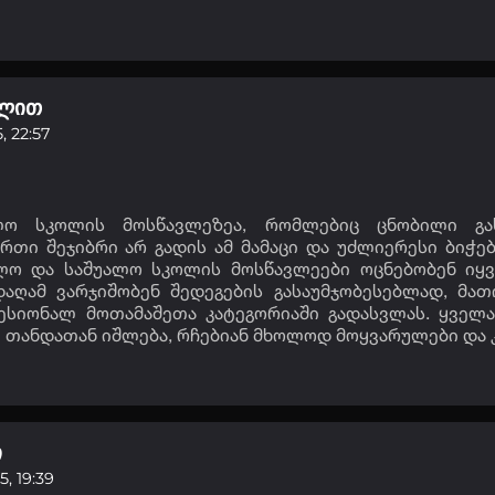
ელით
, 22:57
ლო სკოლის მოსწავლეზეა, რომლებიც ცნობილი გა
თი შეჯიბრი არ გადის ამ მამაცი და უძლიერესი ბიჭებ
ალო და საშუალო სკოლის მოსწავლეები ოცნებობენ იყვნ
აღამ ვარჯიშობენ შედეგების გასაუმჯობესებლად, მათ
ავტორიზაცია
ესიონალ მოთამაშეთა კატეგორიაში გადასვლას. ყველ
ი თანდათან იშლება, რჩებიან მხოლოდ მოყვარულები და 
არ გაქვს ექაუნთი?
დარეგისტრირდი
ან
მომხმარებელი:
ი
, 19:39