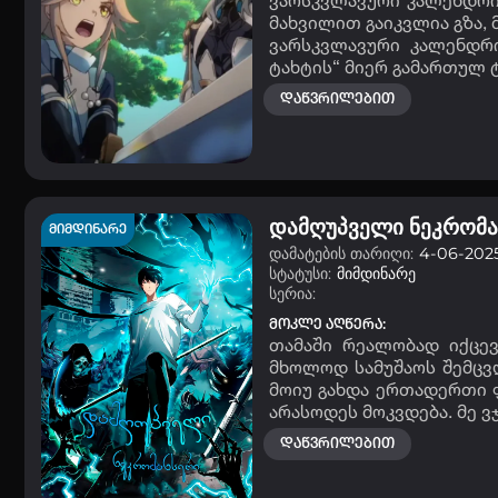
ვარსკვლავური კალენდრის
მახვილით გაიკვლია გზა,
ვარსკვლავური კალენდრი
ტახტის“ მიერ გამართულ 
დაწვრილებით
დამღუპველი ნეკრომა
მიმდინარე
დამატების თარიღი:
4-06-2025
სტატუსი:
მიმდინარე
სერია:
მოკლე აღწერა:
თამაში რეალობად იქცევ
მხოლოდ სამუშაოს შემცვ
მოიუ გახდა ერთადერთი ფ
არასოდეს მოკვდება. მე ვ
დაწვრილებით