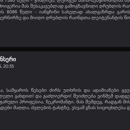
 7380 წელი - ჯინლიუმ, ლუოფუს მარა-შეპყრობილმა მა
 მოიგერია მას შესაკავებლად გამოგზავნილი ღრუბლის რა
ს 8096 წელი - იანგჩინი სახელად ახალგაზრდა ჯარის
ტურნირზე და მიიღო ღრუბლის რაინდთა ლეიტენანტის წო
ნსერი
, 20:35
ა, სამყაროს წესები ძირს უთხრის და ადამიანები ყვ
ლელი გახდით! და გაძლიერდი! შეიძლება ვინმემ დადგე
არული პროფესია, ნეკრომანტი. მას შემდეგ, რადგან მის
ჯდები მაღლა, ძვლების ტახტზე, ვსვამ გზას სიცოცხლესა 