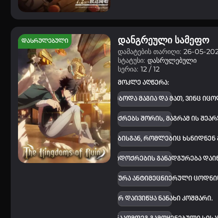
დანგრეული სამეფო
დასრულებული
დამატების თარიღი:
26-05-202
სტატუსი:
დასრულებული
სერია:
12 / 12
მოკლე აღწერა:
ანმავლობაში კაცობრიობას სჭირდებოდა მაგია და მათ, ვინც იცო
ჩვეულებრივ ადამიანებსა და ჯადოქრებს შორის, მაგრამ ის შეარ
ანმა აირჩია თავი დაეღწია განსჯებისგან, რომლებიც ხსნიდნენ 
გრამ ყველაზე ცუდი ის არის, რომ ჯადოქრების განადგურება დ
საკუთრებული სისასტიკით გაანადგურა ანტიმეცნიერული ცოდნის
ადონისმა ვერ დაივიწყა ნანახი კოშმარი.