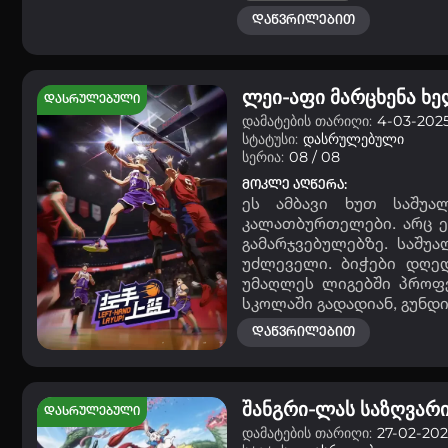
დაწვრილებით
ლეი-აფი მარცხენა ხ
დასრულებული
დამატების თარიღი:
4-03-2025
სტატუსი:
დასრულებული
სერია:
08 / 08
მოკლე აღწერა:
ეს ამბავი ხუთ საშუა
კალათბურთელები. არც ერ
გამარჯვებულებზე. საშუ
უძლეველი. ბიჭები დღედ
უმაღლეს ლიგებში პროფ
სკოლაში გადადიან, გუნდ
დაწვრილებით
შანგრი-ლას საზღვარ
დასრულებული
დამატების თარიღი:
27-02-2025