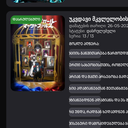
უკვდავი მკვლელობის
დასრულებული
დამატების თარიღი:
26-05-202
სტატუსი:
დასრულებული
სერია:
13 / 13
მოკლე აღწერა:
0 საუკუნეში კაცობრიობის ცივილიზაციის განვითარება წარმოუდგ
ად ადამიანისთვის, მაგრამ არა ზოგიერთი სახეობისთვის, რომელ
დაზარალებული რასა დემონები არიან და მათი არსებობა გადა
ნენ, სუპერ არსებები არიან, რომლებიც ადამიანებთან შეთანხმ
რობას დებდნენ, რომ არასოდეს დააზიანებდნენ ადამიანს და ეს 
ბი არ მოიქცნენ ისე მშვიდად, როგორც უნდა, რადგან ხედავდნენ
და ასეთი ეჭვებიდან თავისებური დამოკიდებულება ყ