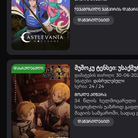
ზე მონადირე რიხტერ ბელმონი ძლევამოსილი ვამპირის დამარც
დაწვრილებით
მუშოკუ ტენსეი: უსაქმ
დასრულებული
დამატების თარიღი:
30-06-202
სტატუსი:
დასრულებული
სერია:
24 / 24
მოკლე აღწერა:
34 წლის ხელმოცარული ო
სიცოცხლის უაზროდ გაფლა
მაგიის სამყაროში, სადაც
დაწვრილებით