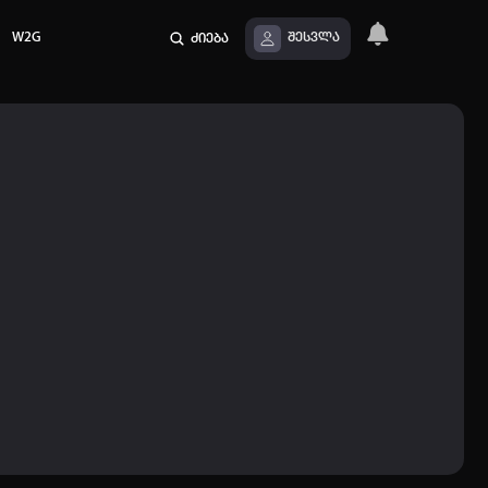
W2G
ძიება
შესვლა