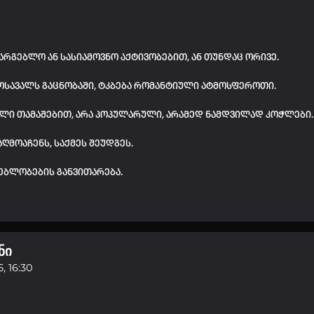
პაროლი:
დაგავიწყდა პაროლი?
რგებლო ან სასიამოვნო აქტივობებით, ან თუნდაც ორივე.
არ დაიმახსოვრო
ამოსავალს გაცნობაში, ტკბება რომანტიული ატმოსფეროთი.
შესვლა
ული თამაშებით, არა პოპულარული, არამედ ნამდვილად კოჭლები
კოდით შესვლა
ღმოაჩენს, საქმეს შეუდგეს.
ებლობების განვითარება.
ნი
, 16:30