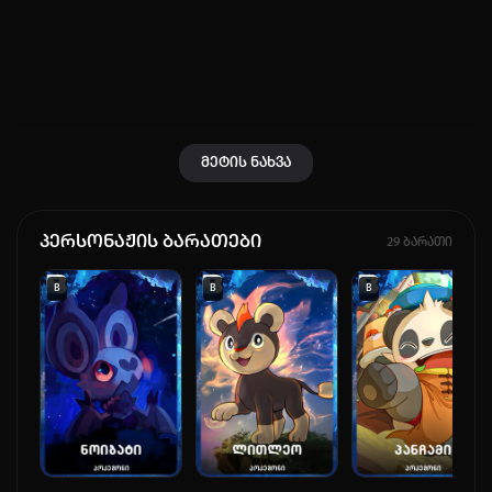
მომხმარებელი:
პაროლი:
დაგავიწყდა პაროლი?
მეტის ნახვა
არ დაიმახსოვრო
შესვლა
პერსონაჟის ბარათები
29 ბარათი
კოდით შესვლა
B
B
B