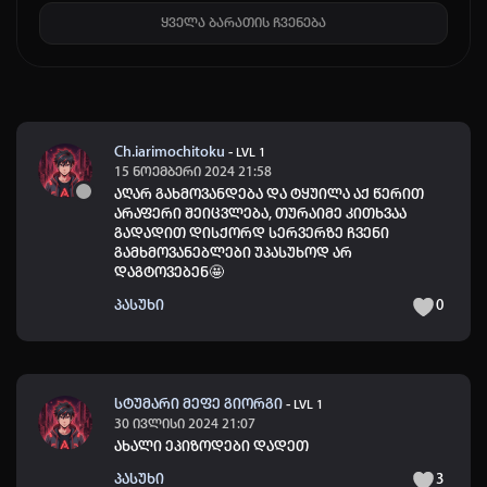
ყველა ბარათის ჩვენება
Ch.iarimochitoku
-
LVL 1
15 ნოემბერი 2024 21:58
აღარ გახმოვანდება და ტყუილა აქ წერით
არაფერი შეიცვლება, თურაიმე კითხვაა
გადადით დისქორდ სერვერზე ჩვენი
გამხმოვანებლები უპასუხოდ არ
დაგტოვებენ
🤩
პასუხი
0
სტუმარი მეფე გიორგი
-
LVL 1
30 ივლისი 2024 21:07
ახალი ეპიზოდები დადეთ
პასუხი
3