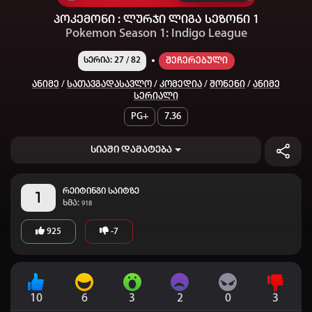
პოკემონი : ლურჯი ლიგა სეზონი 1
Pokemon Season 1: Indigo League
Შეჩერებული
სერია: 27 / 82
Ანიმე
/
Სათავგადასავლო
/
Კომედია
/
Შონენი
/
Ანიმე
Სერიალი
PG+
7.36
სიაში დამატება
რეიტინგი საიტზე
1
ხმა:
918
925
-7
10
6
3
2
0
3