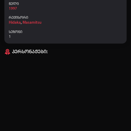
წელი
1997
რეჟისორი
Hidaka
,
Masamitsu
სეზონი
1
პერსონაჟები:
ავტორიზაცია
არ გაქვს ექაუნთი?
დარეგისტრირდი
ან