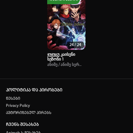
24 / 24
ჯუჯუცუ კაისენი
სეზონი 1
Ანიმე / Ანიმე Სერიალი / Სკოლა / Შონენი / Დე
პოლიტიკა და პირობები
წესები
Privacy Policy
ავტორიზებულ პირებს
ჩვენს შესახებ