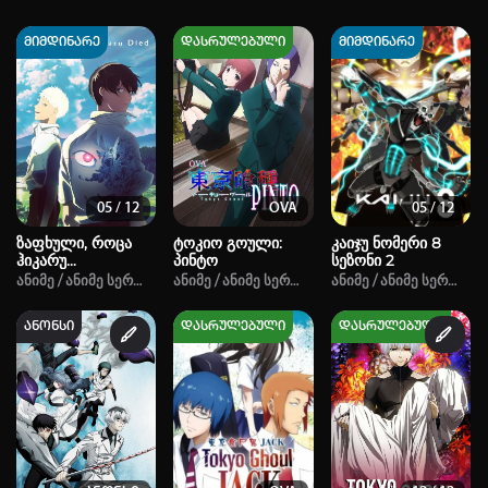
მიმდინარე
დასრულებული
მიმდინარე
05 / 12
OVA
05 / 12
ზაფხული, როცა
ტოკიო გოული:
კაიჯუ ნომერი 8
ჰიკარუ
პინტო
სეზონი 2
გარდაიცვალა
Ანიმე / Ანიმე Სერიალი / Ფსიქოლოგიური / Მისტიკა / Ზებუნებრივი / 
Ანიმე / Ანიმე Სერიალი / Ფანტასტიკა / Საშინ
Ანიმე / Ანიმე Სერიალი 
ანონსი
დასრულებული
დასრულებული