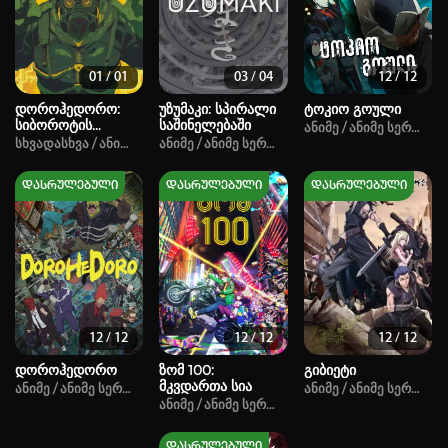
არ დაიმახსოვრო
შესვლა
01 / 01
03 / 04
12 / 12
კოდით შესვლა
დოროჰედორო:
უზუმაკი: სპირალი
ტოკიო გოული
სიბოროტის
საშინელებაში
Ანიმე / Ანიმე Სერიალი
დამატებითი
Სხვადასხვა / Ანიმე / Ანიმე Სერიალი / Საბრძოლო Ხელოვნება / Საშინ
Ანიმე / Ანიმე Სერიალი / Ფსიქოლოგიური / Ზებ
კურსი
დასრულებული
დასრულებული
დასრულებული
12 / 12
12 / 12
12 / 12
დოროჰედორო
ზომ 100:
გიბიეტი
მკვდართა სია
Ანიმე / Ანიმე Სერიალი / Მაგიური / Საბრძოლო Ხელოვნება / Მისტიკა 
Ანიმე / Ანიმე Სერიალ
Ანიმე / Ანიმე Სერიალი / Მოქმედებითი / Კომედ
დასრულებული