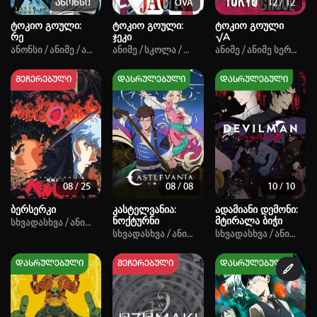
ანონსი
OVA
12 / 12
ტოკიო გოული:
ტოკიო გოული:
ტოკიო გოული
რე
ჯეკი
√A
Ანონსი / Ანიმე / Ანიმე Სერიალი / Ფანტასტიკა / Საშინელება / Მოქმე
Ანიმე / Სკოლა / Ფანტასტიკა / Ზებუნებრივი / 
Ანიმე / Ანიმე Სერიალ
შეჩერებული
დასრულებული
დასრულებული
ავტორიზაცია
არ გაქვს ექაუნთი?
დარეგისტრირდი
ან
08 / 25
08 / 08
10 / 10
ბერსერკი
კასტელვანია:
ადამიანი დემონი:
ნოქტურნი
მტირალა ბიჭი
Სხვადასხვა / Ანიმე / Ანიმე Სერიალი / Საბრძოლო Ხელოვნება / Სეინი
მომხმარებელი:
Სხვადასხვა / Ანიმე / Ანიმე Სერიალი / Ფანტა
Სხვადასხვა / Ანიმე / 
დასრულებული
შეჩერებული
დასრულებული
პაროლი:
დაგავიწყდა პაროლი?