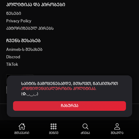
პოლიტიკა და პირობები
წესები
Privacy Policy
ავტორიზებულ პირებს
ჩვენს შესახებ
Animeb-ს შესახებ
Discrod
TikTok
საიტის გამოყენებამდე, გთხოვთ, წაიკითხოთ
კონფიდენციალურობის პოლიტიკა.
(✿◡‿◡)
ჩახურვა
Ⓒ 2021-2026
-ს მხარდაჭერით.
ANIMEB
მთავარი
მენიუ
ძიება
შესვლა