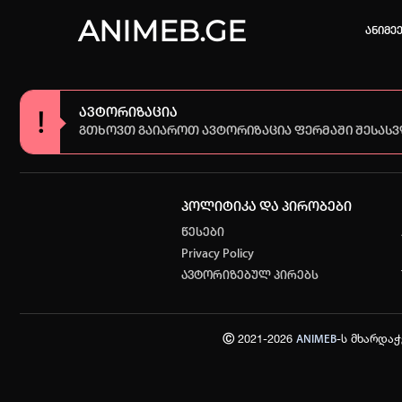
ANIMEB.GE
ანიმე
ავტორიზაცია
გთხოვთ გაიაროთ ავტორიზაცია ფერმაში შესას
კვირის 
One piec
პოლიტიკა და პირობები
თქვენი ძ
წესები
ისტორი
Privacy Policy
ავტორიზებულ პირებს
სრული ის
Ⓒ 2021-2026
-ს მხარდა
ANIMEB