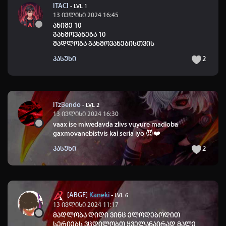
ITACI
-
LVL 1
13 ივლისი 2024 16:45
ანიმე 10
გახმოვანება 10
მადლობა გახმოვანებისთვის
პასუხი
2
ITzBendo
-
LVL 2
13 ივლისი 2024 16:30
vaax ise miwedavda zlivs vuyure madloba
gaxmovanebistvis kai seria iyo
😈
❤️
პასუხი
2
[ABGE]
Kaneki
-
LVL 6
13 ივლისი 2024 11:17
მადლობა დიდი ვინც ელოდებოდით
სერიებს ვცდილობთ ყველანაირად მალე