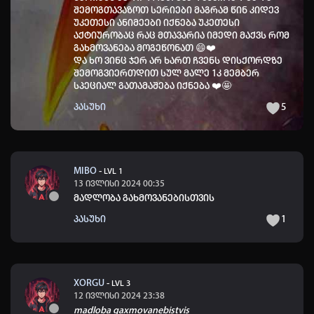
შემოგთავაზოთ სერიები მაგრამ წინ კიდევ
უკეთესი ანიმეები იქნება უკეთესი
აქტიურობაც რაც მთავარია იმედი მაქვს რომ
გახმოვანება მოგეწონათ 😄❤️
და ხო ვინც ჯერ არ ხართ ჩვენს დისქორდზე
შემოგვიერთდით სულ მალე 1კ მემბერ
სპეციალ გათამაშება იქნება ❤️🤩
პასუხი
5
MIBO
-
LVL 1
13 ივლისი 2024 00:35
მადლობა გახმოვანებისთვის
პასუხი
1
XORGU
-
LVL 3
12 ივლისი 2024 23:38
madloba gaxmovanebistvis