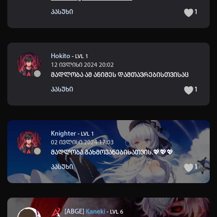
პასუხი
1
Hokito
-
LVL 1
12 ივლისი 2024 20:02
მადლობა ამ ანიმეს დამთავრებისთვისაც
პასუხი
1
Knighter
-
LVL 1
02 ივლისი 2024 17:03
მადლობა გახმოვანებისათვის.
💖
💖
💖
პასუხი
1
[ABGE]
Kaneki
-
LVL 6