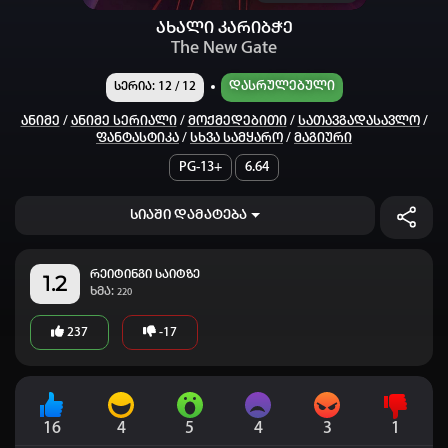
ახალი კარიბჭე
The New Gate
Დასრულებული
სერია: 12 / 12
Ანიმე
/
Ანიმე Სერიალი
/
Მოქმედებითი
/
Სათავგადასავლო
/
Ფანტასტიკა
/
Სხვა Სამყარო
/
Მაგიური
PG-13+
6.64
სიაში დამატება
რეიტინგი საიტზე
1.2
ხმა:
220
237
-17
16
4
5
4
3
1