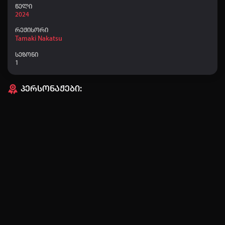
წელი
2024
რეჟისორი
Tamaki Nakatsu
სეზონი
1
პერსონაჟები:
ავტორიზაცია
არ გაქვს ექაუნთი?
დარეგისტრირდი