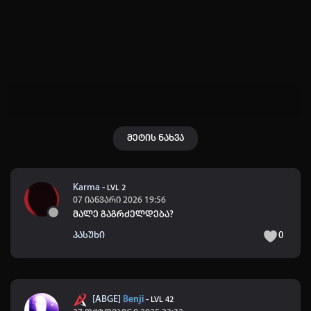
შესვლა
კოდით შესვლა
მეტის ნახვა
Karma
-
LVL 2
07 იანვარი 2026 19:56
მალე გაგრძელდება?
პასუხი
0
[ABGE]
Benji
-
LVL 42