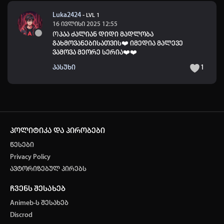
Luka2424
-
LVL 1
16 ივლისი 2025 12:55
Ოპაა ძალიან დიდი მადლობა
გახმოვანებისათვის❤️ იმედია მალევე
ვამოვა მეორე სერია❤️❤️
პასუხი
1
პოლიტიკა და პირობები
წესები
Privacy Policy
ავტორიზებულ პირებს
ჩვენს შესახებ
Animeb-ს შესახებ
Discrod