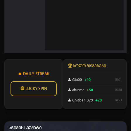
🏆 ბოლო მოგებები
🔥 DAILY STREAK
👤 Gio00
+40
18:01
🎡 LUCKY SPIN
👤 abrama
+50
15:28
👤 Chiaber_379
+20
14:53
👤 saba_422
+20
11:54
👤 Dato chitrekashvili
+20
09:30
ანიმეს სიუჟეტი