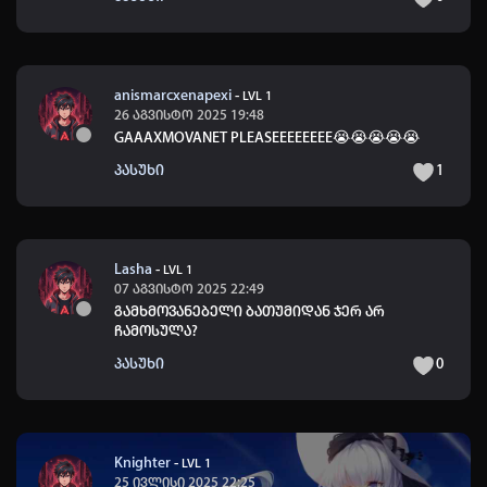
anismarcxenapexi
-
LVL 1
26 აგვისტო 2025 19:48
GAAAXMOVANET PLEASEEEEEEEE😭😭😭😭😭
პასუხი
1
Lasha
-
LVL 1
07 აგვისტო 2025 22:49
გამხმოვანებელი ბათუმიდან ჯერ არ
ჩამოსულა?
პასუხი
0
Knighter
-
LVL 1
25 ივლისი 2025 22:25