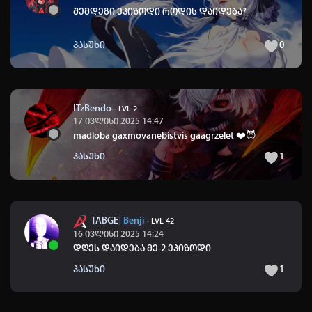
შემდეგი ეპიზოდი როდის დაიდება?
პასუხი
0
ITzBendo
-
LVL 2
17 ივლისი 2025 14:47
madloba gaxmovanebistvis gaagrzelet
❤️
😈
პასუხი
1
[ABGE]
Benji
-
LVL 42
16 ივლისი 2025 14:24
დღეს დაიდება მე-2 ეპიზოდი
პასუხი
1