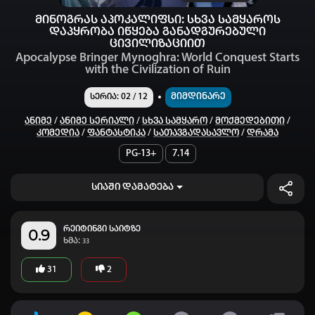
მინოგრას აპოკალიფსი: სხვა სამყაროს
დაპყრობა იწყება განადგურებული
ცივილიზაციით
Apocalypse Bringer Mynoghra: World Conquest Starts
with the Civilization of Ruin
Მიმდინარე
სერია: 02 / 12
Ანიმე
/
Ანიმე Სერიალი
/
Სხვა Სამყარო
/
Მოქმედებითი
/
Კომედია
/
Ფანტასტიკა
/
Სათავგადასავლო
/
Დრამა
PG-13+
7.14
სიაში დამატება
რეიტინგი საიტზე
0.9
ხმა:
33
31
2