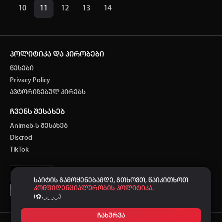
10
11
12
13
14
პოლიტიკა და პირობები
წესები
Privacy Policy
ავტორიზებულ პირებს
ჩვენს შესახებ
Animeb-ს შესახებ
Discrod
TikTok
საიტის გამოყენებამდე, გთხოვთ, წაიკითხოთ
კონფიდენციალურობის პოლიტიკა.
(✿◡‿◡)
ჩახურვა