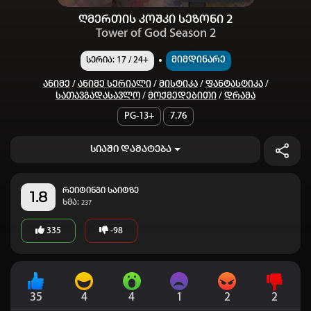
ღმერთის კოშკი სეზონი 2
Tower of God Season 2
Მიმდინარე
სერია: 17 / 24+
Ანიმე
/
Ანიმე Სერიალი
/
Მისტიკა
/
Ფანტასტიკა
/
Სათავგადასავლო
/
Მოქმედებითი
/
Დრამა
PG-13+
7.76
სიაში დამატება
რეიტინგი საიტზე
1.8
ხმა:
237
335
-98
35
4
4
1
2
2