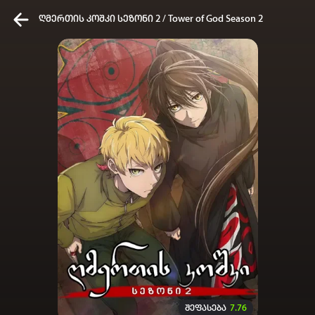
ღმერთის კოშკი სეზონი 2 / Tower of God Season 2
კვირის ტოპ 3 მოძებნადი სიტყვა
one piece
Solo leveling
My hero academia
თქვენი ძიების ისტორია
ისტორია ცარიელია
სრული ისტორიის გასუფთავება
შეფასება
7.76