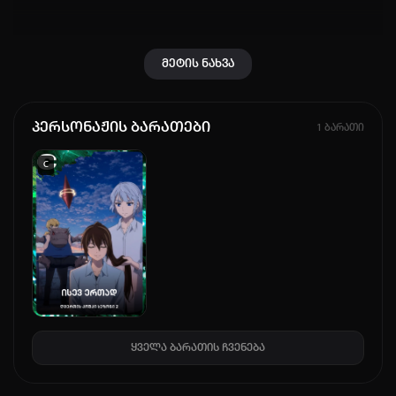
კოდით შესვლა
მეტის ნახვა
პერსონაჟის ბარათები
1 ბარათი
C
ყველა ბარათის ჩვენება