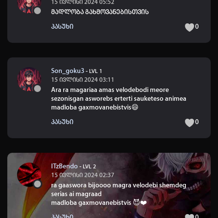
15 ივლისი 2024 05:52
მადლობა გახმოვანებისთვის
პასუხი
0
Son_goku3
-
LVL 1
15 ივლისი 2024 03:11
Ara ra magariaa amas velodebodi meore
sezonisgan asworebs erterti sauketeso animea
madloba gaxmovanebistvis😄
პასუხი
0
ITzBendo
-
LVL 2
15 ივლისი 2024 02:37
ra gaaswora bijoooo magra velodebi shemdeg
serias ai magraad
madloba gaxmovanebistvis
😈
❤️
პასუხი
0