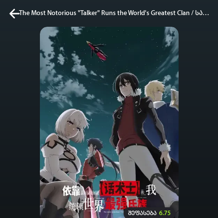
The Most Notorious "Talker" Runs the World's Greatest Clan / სახელგანთქმული "დამრიგებელი" მართავს მსოფლიოს უდიდეს კლანს
კვირის ტოპ 3 მოძებნადი სიტყვა
One piece
SOLO LEVELING
my hero academia
თქვენი ძიების ისტორია
ისტორია ცარიელია
სრული ისტორიის გასუფთავება
შეფასება
6.75