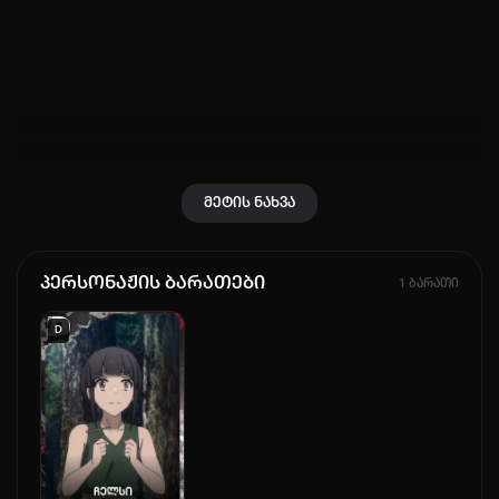
კოდით შესვლა
მეტის ნახვა
პერსონაჟის ბარათები
1 ბარათი
D