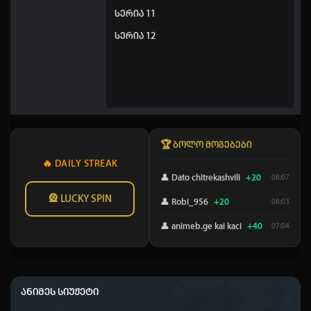
სერია 11
სერია 12
🏆 ბოლო მოგებები
🔥 DAILY STREAK
👤 Dato chitrekashvili
+20
08:07
🎡 LUCKY SPIN
👤 Robi_956
+20
08:03
👤 animeb.ge kai kaci
+40
07:04
👤 Elisa
+20
04:14
👤 Daky
+50
03:09
ანიმეს სიუჟეტი
👤 omaribregvadze
+20
01:44