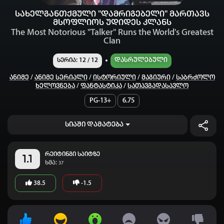
სახელგანთქმული "დამრიგებელი" მართავს
მსოფლიოს უდიდეს კლანს
The Most Notorious "Talker" Runs the World's Greatest
Clan
Დასრულებული
სერია: 12 / 12
Ანიმე
/
Ანიმე Სერიალი
/
Ისტორიული
/
Მაგიური
/
Საბრძოლო
Ხელოვნება
/
Ფანტასტიკა
/
Სათავგადასავლო
PG-13+
6.75
სიაში დამატება
რეიტინგი საიტზე
1.1
ხმა:
37
38.5
-1.5