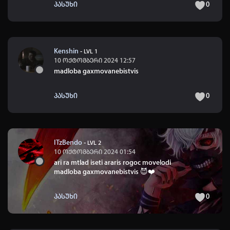
პასუხი
0
Kenshin
-
LVL 1
10 ოქტომბერი 2024 12:57
madloba gaxmovanebistvis
პასუხი
0
ITzBendo
-
LVL 2
10 ოქტომბერი 2024 01:54
ari ra mtlad iseti araris rogoc movelodi
madloba gaxmovanebistvis
😈
❤️
პასუხი
0