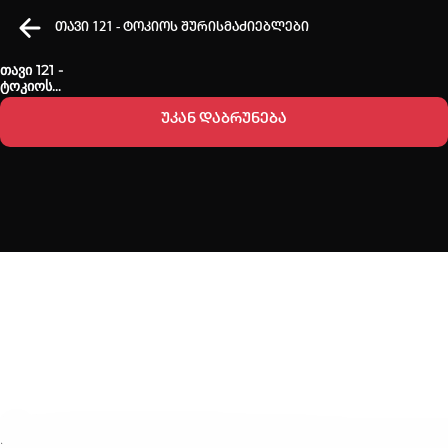
თავი 121 - ტოკიოს შურისმაძიებლები
თავი 121 -
ტოკიოს
შურისმაძიებლები
უკან დაბრუნება
კვირის ტოპ 3 მოძებნადი სიტყვა
One piece
SOLO LEVELING
My Hero Academia
თქვენი ძიების ისტორია
ისტორია ცარიელია
სრული ისტორიის გასუფთავება