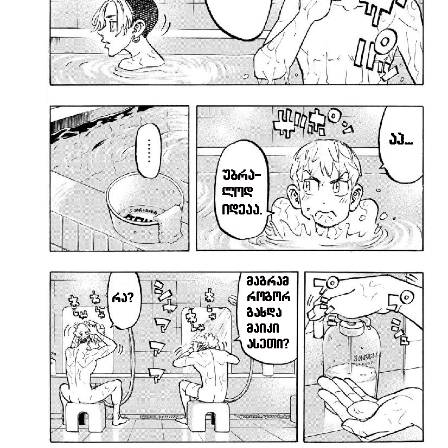
არ დაიმახსოვრო
შესვლა
კოდით შესვლა
Loading...