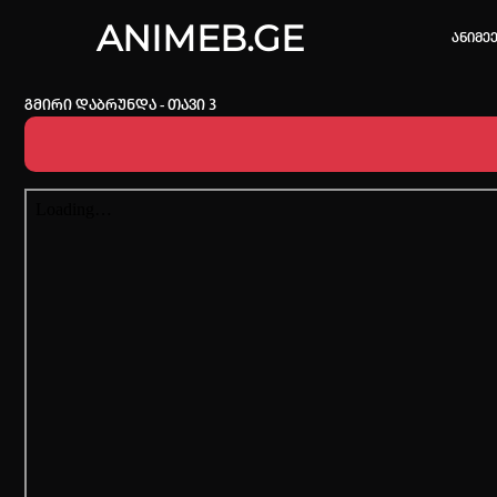
ANIMEB.GE
ანიმე
გმირი დაბრუნდა - თავი 3
კვირის 
One piec
თქვენი ძ
ისტორი
სრული ის