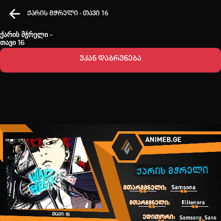
ქარის მჭრელი - თავი 16
ქარის მჭრელი -
თავი 16
უკან დაბრუნება
კვირის ტოპ 3 მოძებნადი სიტყვა
one piece
SOLO LEVELING
my hero academia
თქვენი ძიების ისტორია
ისტორია ცარიელია
სრული ისტორიის გასუფთავება
Loading...