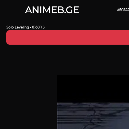
ANIMEB.GE
ანიმე
Solo Leveling - თავი 3
კვირის 
one piec
თქვენი ძ
ისტორი
სრული ის