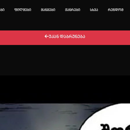
ები
ფილმები
მანგები
ჟანრები
სხვა
რენდომ
უკან დაბრუნება
ტოპ 3 მოძებნადი სიტყვა
e
Solo leveling
My hero academia
იების ისტორია
ა ცარიელია
ტორიის გასუფთავება