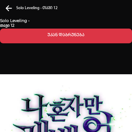
Solo Leveling - თავი 12
Solo Leveling -
თავი 12
უკან დაბრუნება
კვირის ტოპ 3 მოძებნადი სიტყვა
one piece
Solo Leveling
My Hero Academia
თქვენი ძიების ისტორია
ისტორია ცარიელია
სრული ისტორიის გასუფთავება