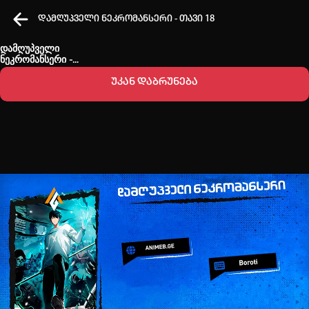
დამღუპველი ნეკრომანსერი - თავი 18
დამღუპველი
ნეკრომანსერი -
თავი 18
უკან დაბრუნება
კვირის ტოპ 3 მოძებნადი სიტყვა
One piece
Solo leveling
My Hero Academia
თქვენი ძიების ისტორია
ისტორია ცარიელია
სრული ისტორიის გასუფთავება