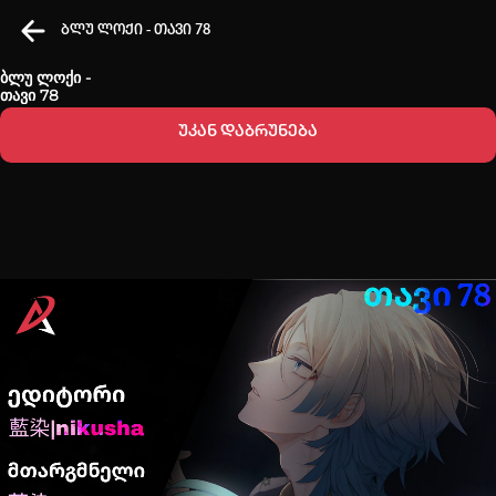
ბლუ ლოქი - თავი 78
ბლუ ლოქი -
თავი 78
უკან დაბრუნება
კვირის ტოპ 3 მოძებნადი სიტყვა
one piece
Solo leveling
My hero academia
თქვენი ძიების ისტორია
ისტორია ცარიელია
სრული ისტორიის გასუფთავება
Loading...