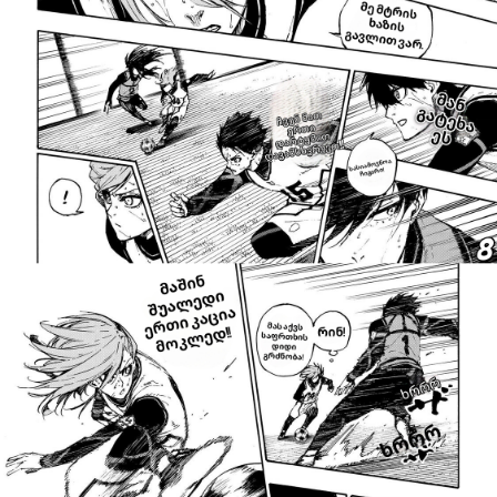
ავტორიზაცია