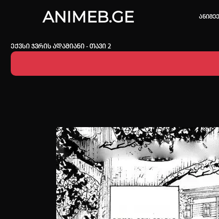
ANIMEB.GE
ანიმე
ექვსი ჯვრის ადამიანი - თავი 2
კვირის 
one piec
თქვენი ძ
ისტორი
სრული ის