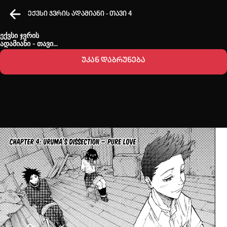
ექვსი ჯვრის ადამიანი - თავი 4
ექვსი ჯვრის
ადამიანი - თავი
4
უკან დაბრუნება
კვირის ტოპ 3 მოძებნადი სიტყვა
One Piece
SOLO LEVELING
my hero academia
თქვენი ძიების ისტორია
ისტორია ცარიელია
სრული ისტორიის გასუფთავება