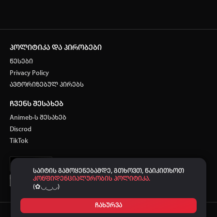
პოლიტიკა და პირობები
წესები
Privacy Policy
ავტორიზებულ პირებს
ჩვენს შესახებ
Animeb-ს შესახებ
Discrod
TikTok
საიტის გამოყენებამდე, გთხოვთ, წაიკითხოთ
კონფიდენციალურობის პოლიტიკა.
(✿◡‿◡)
ჩახურვა
Ⓒ 2021-2026
-ს მხარდაჭერით.
ANIMEB