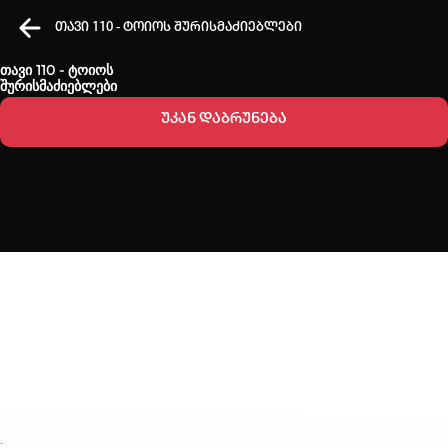
თავი 110 - ტოიოს შურისმაძიებლები
თავი 110 - ტოიოს
შურისმაძიებლები
უკან დაბრუნება
კვირის ტოპ 3 მოძებნადი სიტყვა
One piece
SOLO LEVELING
my hero academia
თქვენი ძიების ისტორია
ისტორია ცარიელია
სრული ისტორიის გასუფთავება