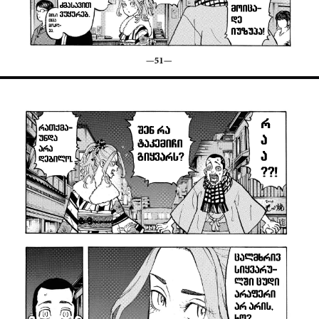
პაროლი:
დაგავიწყდა პაროლი?
არ დაიმახსოვრო
შესვლა
კოდით შესვლა
Loading...