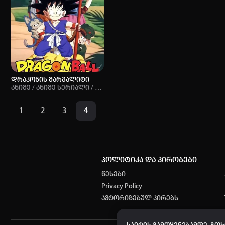
PG-13+
7.96
7.96
დრაკონის მარგალიტი
Ანიმე / Ანიმე Სერიალი / Კომედია / Ფანტასტიკა / Საბრძოლო Ხელოვნება / Შონენი / Სუპერ Ძალები
1
2
3
4
პოლიტიკა და პირობები
წესები
Privacy Policy
ავტორიზებულ პირებს