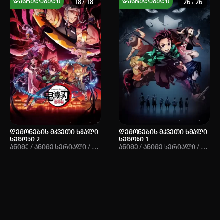
დასრულებული
დასრულებული
18 / 18
26 / 26
ავტორიზაცია
არ გაქვს ექაუნთი?
დარეგისტრირდი
ან
მომხმარებელი:
R+
R+
8.82
8.82
8.52
8.52
პაროლი:
დემონების მკვეთი ხმალი
დემონების მკვეთი ხმალი
დაგავიწყდა პაროლი?
სეზონი 2
სეზონი 1
Ანიმე / Ანიმე Სერიალი / Ისტორიული / Შონენი / Დემონები / Ზებუნებრივი / Მოქმედებითი
Ანიმე / Ანიმე Სერიალი / Ისტორიული / Შონენი / Დემონები / Ზებუნებრივი / Მოქმედებითი
არ დაიმახსოვრო
შესვლა
კოდით შესვლა