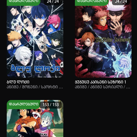
დასრულებული
დასრულებული
24 / 24
24 / 24
PG-13+
PG-13+
8.47
8.47
8.65
8.65
ბლუ ლოქი
ჯუჯუცუ კაისენი სეზონი 1
Ანიმე / Შონენი / Სპორტი / Ანიმე Სერიალი
Ანიმე / Ანიმე Სერიალი / Სკოლა / Შონენი / Დემონები / Ზებუნებრივი / Საშინელება / Მოქმედებითი
დასრულებული
153 / 153