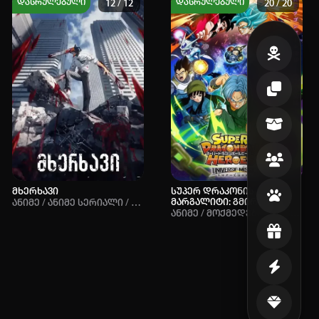
დასრულებული
დასრულებული
12 / 12
20 / 20
R+
PG-13+
9.07
9.07
5.29
5.29
მხერხავი
სუპერ დრაკონის
მარგალიტი: გმირები
Ანიმე / Ანიმე Სერიალი / Მოქმედებითი / Სათავგადასავლო / Დემონები / Შონენი
Ანიმე / Მოქმედებითი / Კომედია / Ფანტასტიკა / Საბრძოლო Ხელოვნება / Შონენი / Სუპერ Ძალები