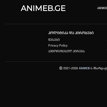
ANIMEB.GE
ანიმე
პოლიტიკა და პირობები
კვირის 
წესები
Privacy Policy
One piec
ავტორიზებულ პირებს
თქვენი ძ
ისტორი
Ⓒ 2021-2026
-ს მხარდა
ANIMEB
სრული ის