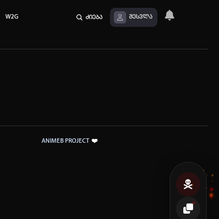
W2G
ძიება
შესვლა
❤️
ANIMEB PROJECT