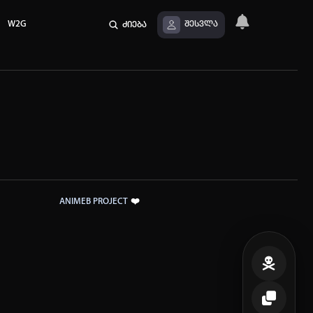
W2G
ძიება
შესვლა
❤️
ANIMEB PROJECT