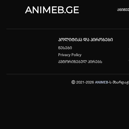
ANIMEB.GE
ანიმე
პოლიტიკა და პირობები
კვირის 
წესები
Privacy Policy
One piec
ავტორიზებულ პირებს
თქვენი ძ
ისტორი
Ⓒ 2021-2026
-ს მხარდა
ANIMEB
სრული ის