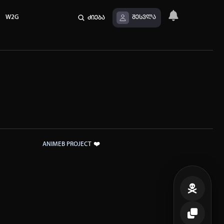
W2G
ძიება
შესვლა
❤️
ANIMEB PROJECT