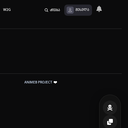
W2G
ძიება
შესვლა
❤️
ANIMEB PROJECT