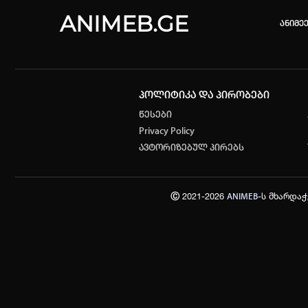
ANIMEB.GE
ანიმე
პოლიტიკა და პირობები
კვირის 
წესები
Privacy Policy
One piec
ავტორიზებულ პირებს
თქვენი ძ
ისტორი
Ⓒ 2021-2026
-ს მხარდა
ANIMEB
სრული ის