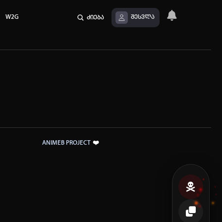
W2G
ძიება
შესვლა
❤️
ANIMEB PROJECT