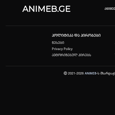
ANIMEB.GE
ანიმე
პოლიტიკა და პირობები
კვირის 
წესები
Privacy Policy
One piec
ავტორიზებულ პირებს
თქვენი ძ
ისტორი
Ⓒ 2021-2026
-ს მხარდა
ANIMEB
სრული ის