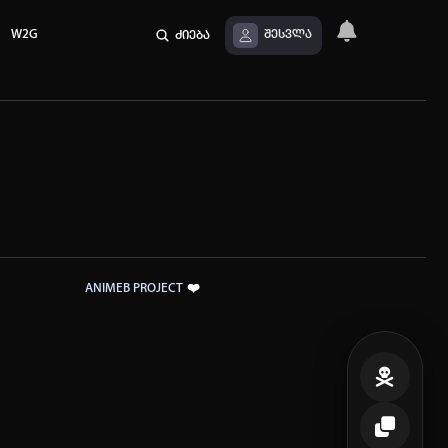
W2G
ძიება
შესვლა
❤️
ANIMEB PROJECT