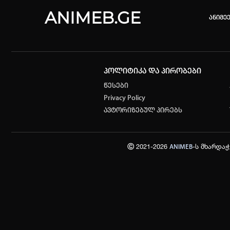
ANIMEB.GE
ანიმე
პოლიტიკა და პირობები
კვირის 
წესები
Privacy Policy
One piec
ავტორიზებულ პირებს
თქვენი ძ
ისტორი
Ⓒ 2021-2026
-ს მხარდა
ANIMEB
სრული ის