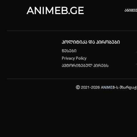
ANIMEB.GE
ანიმე
პოლიტიკა და პირობები
კვირის 
წესები
Privacy Policy
one piec
ავტორიზებულ პირებს
თქვენი ძ
ისტორი
Ⓒ 2021-2026
-ს მხარდა
ANIMEB
სრული ის