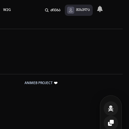
W2G
ძიება
შესვლა
❤️
ANIMEB PROJECT