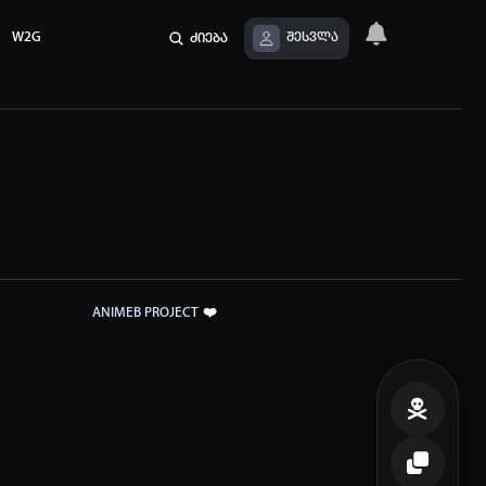
W2G
ძიება
შესვლა
❤️
ANIMEB PROJECT