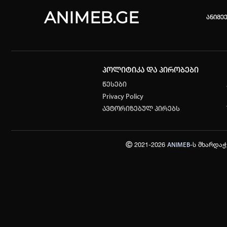
ANIMEB.GE
ანიმე
პოლიტიკა და პირობები
კვირის 
წესები
Privacy Policy
One piec
ავტორიზებულ პირებს
თქვენი ძ
ისტორი
Ⓒ 2021-2026
-ს მხარდა
ANIMEB
სრული ის