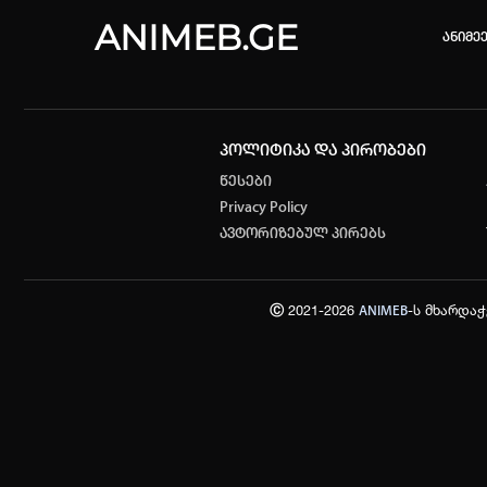
ANIMEB.GE
ანიმე
პოლიტიკა და პირობები
კვირის 
წესები
Privacy Policy
One piec
ავტორიზებულ პირებს
თქვენი ძ
ისტორი
Ⓒ 2021-2026
-ს მხარდა
ANIMEB
სრული ის