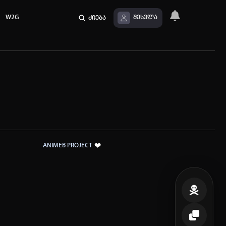
W2G
ძიება
შესვლა
❤️
ANIMEB PROJECT