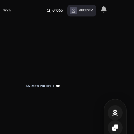
W2G
ძიება
შესვლა
❤️
ANIMEB PROJECT