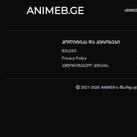
ANIMEB.GE
ანიმე
პოლიტიკა და პირობები
კვირის 
წესები
Privacy Policy
one piec
ავტორიზებულ პირებს
თქვენი ძ
ისტორი
Ⓒ 2021-2026
-ს მხარდა
ANIMEB
სრული ის