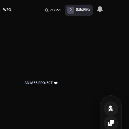
W2G
ძიება
შესვლა
❤️
ANIMEB PROJECT