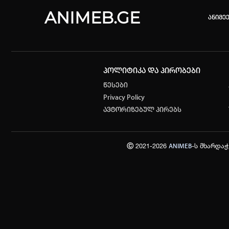
ANIMEB.GE
ანიმე
პოლიტიკა და პირობები
კვირის 
წესები
Privacy Policy
One piec
ავტორიზებულ პირებს
თქვენი ძ
ისტორი
Ⓒ 2021-2026
-ს მხარდა
ANIMEB
სრული ის