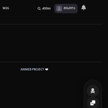
W2G
ძიება
შესვლა
❤️
ANIMEB PROJECT