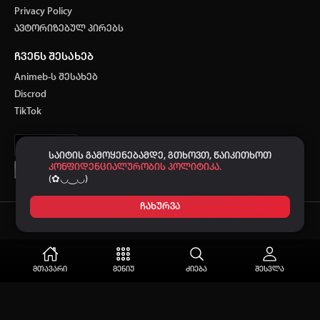
Privacy Policy
ავტორიზებულ პირებს
ჩვენს შესახებ
Animeb-ს შესახებ
Discrod
TikTok
საიტის გამოყენებამდე, გთხოვთ, წაიკითხოთ
კონფიდენციალურობის პოლიტიკა.
(✿◡‿◡)
ჩახურვა
Ⓒ 2021-2026
-ს მხარდაჭერით.
ANIMEB
მთავარი
მენიუ
ძიება
შესვლა
Discord & Facebook