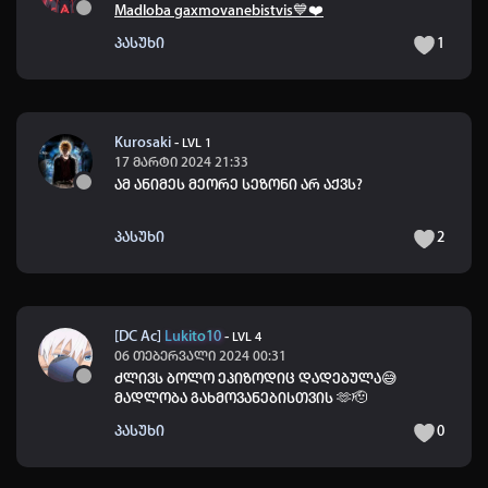
Madloba gaxmovanebistvis💙❤️
პასუხი
1
Kurosaki
-
LVL 1
17 მარტი 2024 21:33
ამ ანიმეს მეორე სეზონი არ აქვს?
პასუხი
2
[DC Ac]
Lukito10
-
LVL 4
06 თებერვალი 2024 00:31
ძლივს ბოლო ეპიზოდიც დადებულა😅
მადლობა გახმოვანებისთვის 🫶🫡
პასუხი
0