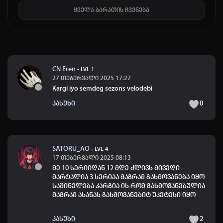
ყველა ბარათის ჩვენება
CN Eren
-
LVL 1
27 თებერვალი 2025 17:27
Kargi iyo semdeg sezons velodebi
პასუხი
0
SATORU_AO
-
LVL 4
17 თებერვალი 2025 08:13
მე 10 სერიიდან 12 მდე ძლივს მივედი
მარტალია 3 სერიაა მაგრამ გახმოვანება იყო
საშინელება კარგია ის რომ გახმოვანებულია
მაგრამ ასანას გახმოვანებიტ უკეტესი იყო
პასუხი
2