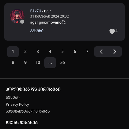
B1k7U
-
LVL 1
31 იანვარი 2024 20:32
agar gaaxmovano🥰
პასუხი
4
1
2
3
4
5
6
7
8
9
10
...
26
პოლიტიკა და პირობები
წესები
Privacy Policy
ავტორიზებულ პირებს
ჩვენს შესახებ