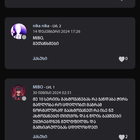
nika nika
-
LVL 2
14 დეკემბერი 2024 17:26
MIBO
,
გეთანხმები
პასუხი
0
MIBO
-
LVL 1
30 ივნისი 2024 02:31
მე 10 სერიის გახმოვანებას რა ჯანდაბა ჭირს
მადლობა რო ცდილობთ მაგრამ
ნორმალურად გაახმოვანეთ რა ისე ნუ
ახმოვანებთ თითქოს და 6 წლის ბავშვები
უყურებდნენ მულტფილმს და
გამხიარულებას ცდილობდეთ
პასუხი
2