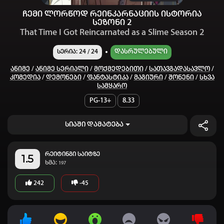
ჩემი ლორწოდ რეინკარნაციის ისტორია
სეზონი 2
That Time I Got Reincarnated as a Slime Season 2
Დასრულებული
სერია: 24 / 24
Ანიმე
/
Ანიმე Სერიალი
/
Მოქმედებითი
/
Სათავგადასავლო
/
Კომედია
/
Დემონები
/
Ფანტასტიკა
/
Მაგიური
/
Შონენი
/
Სხვა
Სამყარო
PG-13+
8.33
სიაში დამატება
რეიტინგი საიტზე
1.5
ხმა:
197
242
-45