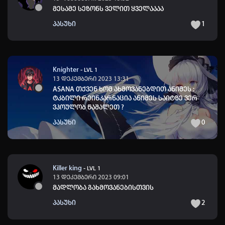
მესამე სეზონს ველით ყველაააა
პასუხი
1
Knighter
-
LVL 1
13 დეკემბერი 2023 13:31
ASANA თქვენ ხომ ახმოვანებდით ანიმეს :
ტკბილი რეინკარნაცია ანიმეს საიტზე ვერ
ვპოულობ წაშალეთ ?
პასუხი
0
Killer king
-
LVL 1
13 დეკემბერი 2023 09:01
მადლობა გახმოვანებისთვის
პასუხი
2