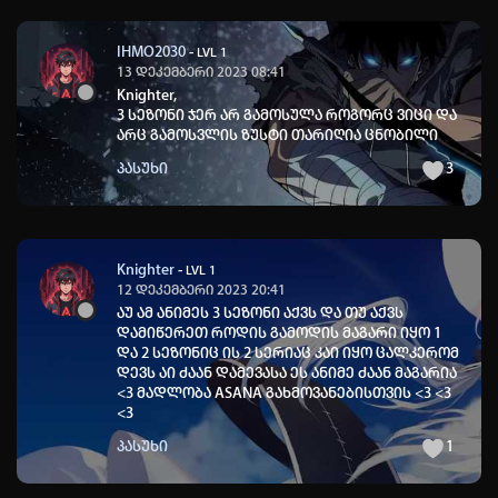
IHMO2030
-
LVL 1
13 დეკემბერი 2023 08:41
Knighter
,
3 სეზონი ჯერ არ გამოსულა როგორც ვიცი და
არც გამოსვლის ზუსტი თარიღია ცნობილი
პასუხი
3
Knighter
-
LVL 1
12 დეკემბერი 2023 20:41
აუ ამ ანიმეს 3 სეზონი აქვს და თუ აქვს
დამიწერეთ როდის გამოდის მაგარი იყო 1
და 2 სეზონიც ის 2 სერიაც კაი იყო ცალკერომ
დევს აი ძაან დამევასა ეს ანიმე ძაან მაგარია
<3 მადლობა ASANA გახმოვანებისთვის <3 <3
<3
პასუხი
1