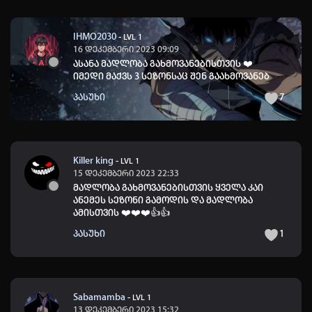
IHMO2030
-
LVL 1
16 დეკემბერი 2023 09:09
ასანა მადლობა გახმოვანებისთვის ❤️
იმედი მაქვს 3 სეზონსაც შენ გაახმოვანებ
პასუხი
7
Killer king
-
LVL 1
15 დეკემბერი 2023 22:33
მადლობა გახმოვანებისთვის ყველა კაი
ანემეს სეზონი გამოდის და მადლობა
ამისთვის ❤️❤️❤️👍👍
პასუხი
1
Sabamamba
-
LVL 1
13 დეკემბერი 2023 15:32