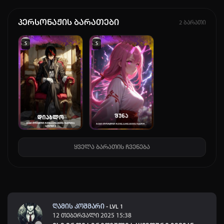
არ დაიმახსოვრო
პერსონაჟის ბარათები
2 ბარათი
შესვლა
S
S
კოდით შესვლა
ყველა ბარათის ჩვენება
ღამის კოშმარი
-
LVL 1
12 თებერვალი 2025 15:38