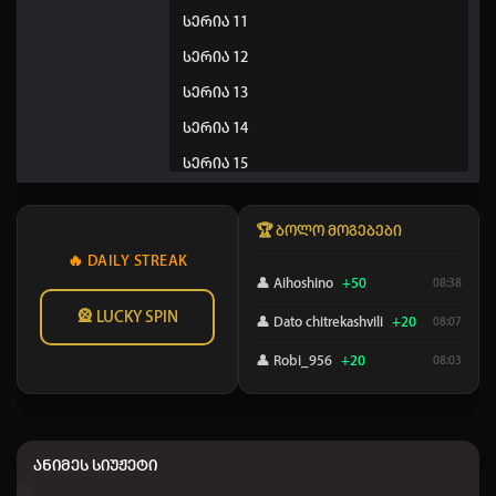
სერია 11
სერია 12
სერია 13
სერია 14
სერია 15
სერია 16
🏆 ბოლო მოგებები
სერია 17
🔥 DAILY STREAK
სერია 18
👤 Aihoshino
+50
08:38
სერია 19
🎡 LUCKY SPIN
👤 Dato chitrekashvili
+20
08:07
სერია 20
👤 Robi_956
+20
08:03
სერია 21
👤 animeb.ge kai kaci
+40
07:04
სერია 22
👤 Elisa
+20
04:14
სერია 23
ანიმეს სიუჟეტი
👤 Daky
+50
03:09
სერია 24