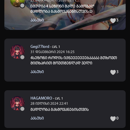
21 თებერვალი 2026 02:11
იმედია 4 სეზონი მალე გამოვალ
მადლობა გახმოვანებისთვის;D
პასუხი
3
Gegi77lord
-
LVL 1
31 დეკემბერი 2024 16:25
4სეზონი როდის იქნეეეეეეებააააა გთხოვთ
მითხარით მოუთმენლად ველი
პასუხი
3
HAGAMORO
-
LVL 1
28 ივლისი 2024 22:41
მადლობა გახმოვანებისთვის
პასუხი
0