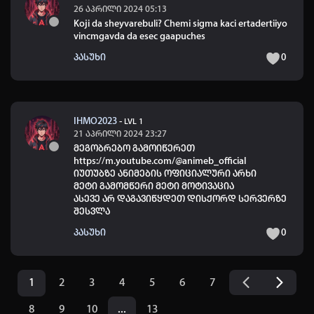
26 აპრილი 2024 05:13
Koji da sheyvarebuli? Chemi sigma kaci ertadertiiyo
vincmgavda da esec gaapuches
პასუხი
0
IHMO2023
-
LVL 1
21 აპრილი 2024 23:27
მეგობრებო გამოიწერეთ
https://m.youtube.com/@animeb_official
იუთუბზე ანიმების ოფიციალური არხი
მეტი გამომწერი მეტი მოტივაცია
ასევე არ დაგავიწყდეთ დისქორდ სერვერზე
შესვლა
პასუხი
0
1
2
3
4
5
6
7
8
9
10
...
13