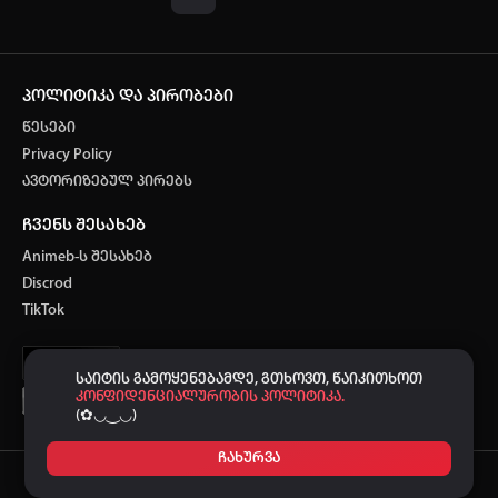
პოლიტიკა და პირობები
წესები
Privacy Policy
ავტორიზებულ პირებს
ჩვენს შესახებ
Animeb-ს შესახებ
Discrod
TikTok
საიტის გამოყენებამდე, გთხოვთ, წაიკითხოთ
კონფიდენციალურობის პოლიტიკა.
(✿◡‿◡)
ჩახურვა
Ⓒ 2021-2026
-ს მხარდაჭერით.
ANIMEB