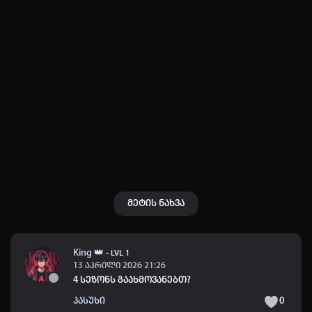
პაროლი:
დაგავიწყდა პაროლი?
არ დაიმახსოვრო
შესვლა
კოდით შესვლა
მეტის ნახვა
King 👑
-
LVL 1
13 აპრილი 2026 21:26
4 სეზონს გაახმოვანებთ?
პასუხი
0