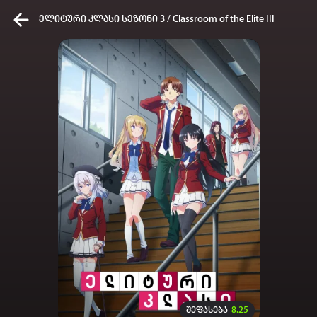
ელიტური კლასი სეზონი 3 / Classroom of the Elite III
კვირის ტოპ 3 მოძებნადი სიტყვა
ONE PIECE
Solo Leveling
my hero academia
თქვენი ძიების ისტორია
ისტორია ცარიელია
სრული ისტორიის გასუფთავება
შეფასება
8.25