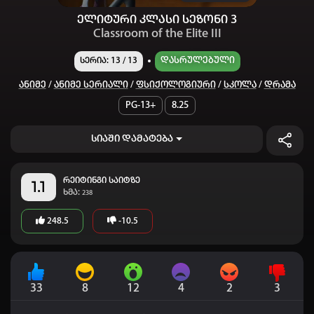
ელიტური კლასი სეზონი 3
Classroom of the Elite III
Დასრულებული
სერია: 13 / 13
Ანიმე
/
Ანიმე Სერიალი
/
Ფსიქოლოგიური
/
Სკოლა
/
Დრამა
PG-13+
8.25
სიაში დამატება
რეიტინგი საიტზე
1.1
ხმა:
238
248.5
-10.5
33
8
12
4
2
3