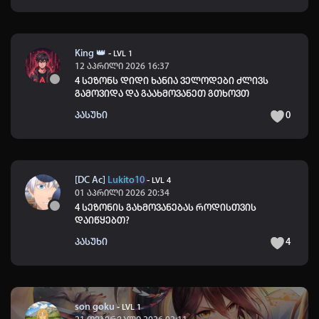
King 👑
-
LVL 1
12 აპრილი 2026 16:37
4 სეზონს დიდი ხანია ველოდები ძლივს
გამოვიდა და გაახმოვანეთ გთხოვთ
პასუხი
0
[DC Ac]
Lukito10
-
LVL 4
01 აპრილი 2026 20:34
4 სეზონის გახმოვანებას როდისთვის
დაიწყებთ?
პასუხი
4
son goku
-
LVL 1