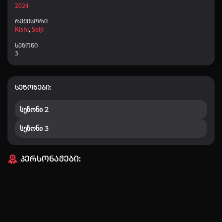
2024
რეჟისორი
Kishi
,
Seiji
სეზონი
3
სეზონები:
სეზონი 2
სეზონი 3
ავტორიზაცია
პერსონაჟები:
არ გაქვს ექაუნთი?
დარეგისტრირდი
ან
მომხმარებელი: