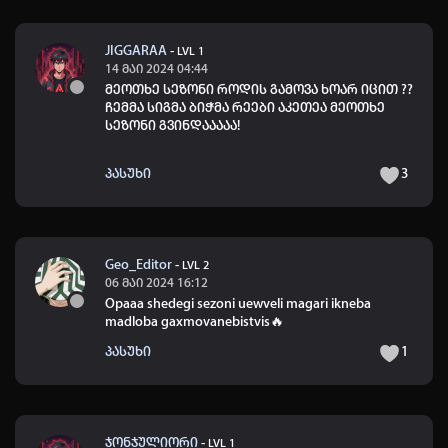
JIGGARAA
-
LVL 1
14 მაი 2024 04:44
მეოთხე სეზონი როდის გამოვა ხოარ იცით ??
ჩემმა სიგმა ბიჭმა რეები აკეთეა მეოთხე
სეზონი გვინდააააა!
პასუხი
3
Geo_Editor
-
LVL 2
06 მაი 2024 16:12
Opaaa shedegi sezoni uewveli magari ikneba
madloba gaxmovanebistvis🔥
პასუხი
1
ჯონჯულიორი
-
LVL 1