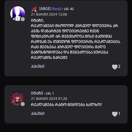
[ABGE]
Benji
-
LVL 42
21 მარტი 2024 12:06
იტაჩი
,
რეკლამები მხოლოდ პირველ ფლეიერს არ
აქვს დანარჩენ ფლეიერებზე ჩვენ
ფიზიკურად არ შეგვიძლია მისი გათიშვა
რადგან ეს თვითონ ფლეიერის რეკლამებია.
რაც შეეხება პირველ ფლეიერს მალე
გამოსწორდება და შეგეძლება ყურება
რეკლამის გარეშე
პასუხი
2
იტაჩი
-
LVL 1
21 მარტი 2024 01:26
რეკლამებს რატო მიგდებს ხალხო?
პასუხი
1