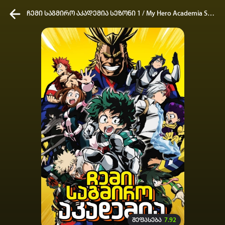
ჩემი საგმირო აკადემია სეზონი 1 / My Hero Academia Season 1
კვირის ტოპ 3 მოძებნადი სიტყვა
ONE PIECE
Solo Leveling
My Hero Academia
თქვენი ძიების ისტორია
ისტორია ცარიელია
სრული ისტორიის გასუფთავება
შეფასება
7.92