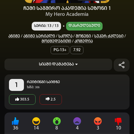
ჩემი საგმირო აკადემია სეზონი 1
My Hero Academia
Დასრულებული
სერია: 13 / 13
Ანიმე
/
Ანიმე Სერიალი
/
Სკოლა
/
Შონენი
/
Სუპერ Ძალები
/
Მოქმედებითი
/
Კომედია
PG-13+
7.92
სიაში დამატება
რეიტინგი საიტზე
1
ხმა:
306
303.5
2.5
36
14
8
4
3
10