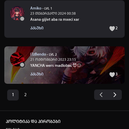
Amiko
-
LVL 1
23 თებერვალი 2024 00:38
Asana gijivt aba ra mxeci xar
პასუხი
2
ITzBendo
-
LVL 2
21 ოქტომბერი 2023 23:15
YANCHA wers madlobas 😈🙂
პასუხი
3
1
2
პოლიტიკა და პირობები