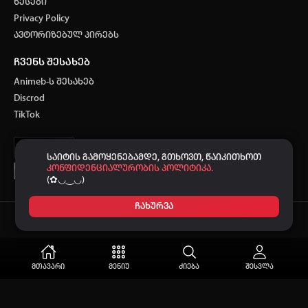
წესები
Privacy Policy
ავტორიზებულ პირებს
ჩვენს შესახებ
Animeb-ს შესახებ
Discrod
TikTok
საიტის გამოყენებამდე, გთხოვთ, წაიკითხოთ
კონფიდენციალურობის პოლიტიკა.
(✿◡‿◡)
ჩახურვა
Ⓒ 2021-2026
-ს მხარდაჭერით.
ANIMEB
მთავარი
მენიუ
ძიება
შესვლა