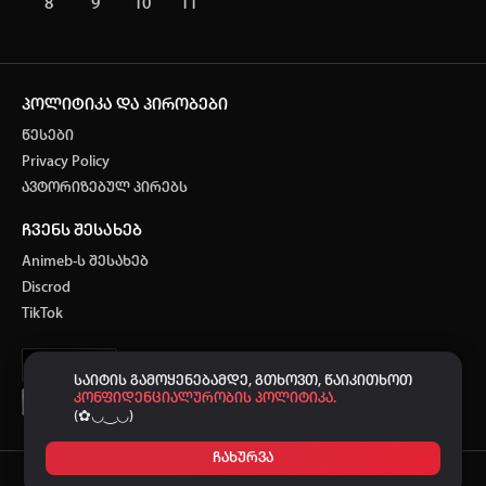
8
9
10
11
პოლიტიკა და პირობები
წესები
Privacy Policy
ავტორიზებულ პირებს
ჩვენს შესახებ
Animeb-ს შესახებ
Discrod
TikTok
საიტის გამოყენებამდე, გთხოვთ, წაიკითხოთ
კონფიდენციალურობის პოლიტიკა.
(✿◡‿◡)
ჩახურვა
Ⓒ 2021-2026
-ს მხარდაჭერით.
ANIMEB