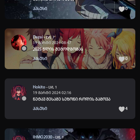
პასუხი
0
Dazai
-
LVL 7
19 მარტი 2024 08:47
2025 წლის შემოდგომას
პასუხი
0
Hokito
-
LVL 1
19 მარტი 2024 02:16
ნეტავ მესამე სეზონი როდის გამოვა
პასუხი
4
IHMO2030
-
LVL 1