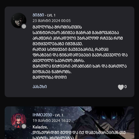
ჯიჯჯი
-
LVL 1
23 მარტი 2024 00:05
მადლობა შრომისთვის
საინტერესო ანიმეა მაგრამ გახმოვანება
არაფერი პირადული უბრალოდ რჩევა რომ
მეტყველებაზე იმუშავე.
რაღაც სიტყვები გაუგებარია, რაღაც
ფრაზები და წინადადებები გაურკვეველი და
აცელილი საერთო აზრს.
მართლა ნიჭიერი ადამიანი ხარ და მართლა
გიფასებ ნაშრომს.
მადლობა დიდი
პასუხი
0
IHMO2030
-
LVL 1
19 მარტი 2024 16:22
Kaladze
,
დისქორდში შედი და იქ დაგეხმარებიან თუ
საიტის პრობლემაა