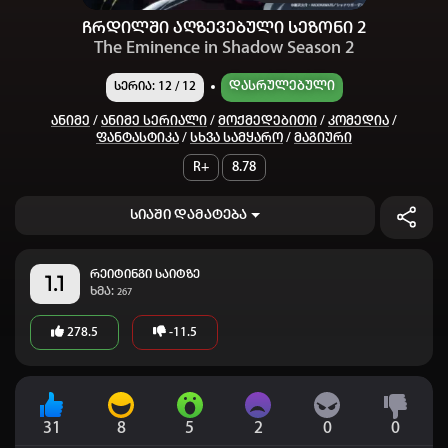
ჩრდილში აღზევებული სეზონი 2
The Eminence in Shadow Season 2
Დასრულებული
სერია: 12 / 12
Ანიმე
/
Ანიმე Სერიალი
/
Მოქმედებითი
/
Კომედია
/
Ფანტასტიკა
/
Სხვა Სამყარო
/
Მაგიური
R+
8.78
სიაში დამატება
რეიტინგი საიტზე
1.1
ხმა:
267
278.5
-11.5
31
8
5
2
0
0