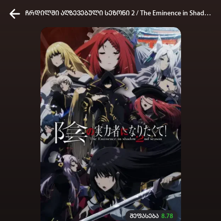
ჩრდილში აღზევებული სეზონი 2 / The Eminence in Shadow Season 2
კვირის ტოპ 3 მოძებნადი სიტყვა
One piece
SOLO LEVELING
My Hero Academia
თქვენი ძიების ისტორია
ისტორია ცარიელია
სრული ისტორიის გასუფთავება
შეფასება
8.78