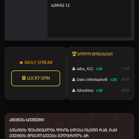
სერია 12
🏆 ბოლო მოგებები
🔥 DAILY STREAK
👤 saba_422
+20
11:54
🎡 LUCKY SPIN
👤 Dato chitrekashvili
+20
09:30
👤 Aihoshino
+50
09:26
👤 Elisa
+50
04:21
👤 saba_441
+20
22:59
ანიმეს სიუჟეტი
👤 ZUKT777
+40
22:54
ბუსინის ფესტივალის დროს ხდება ისეთი რამ, რაც
👤 Nodari-nodari
+20
19:50
ქვეყნის მოქალაქეებს გულგრილს არ