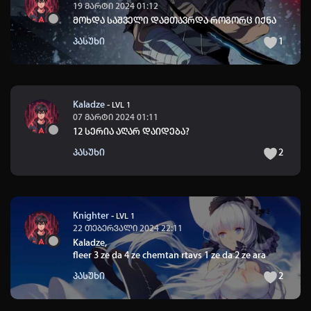
19 მარტი 2024 01:12
მოხდა საშველი დამთავრდა როგორც იქნა
პასუხი
1
Kaladze
-
LVL 1
07 მარტი 2024 01:11
12 სერია აღარ დაიდება?
პასუხი
2
Knighter
-
LVL 1
22 თებერვალი 2024 22:11
Kaladze
,
fleer 3 ze da 4 ze chemtan rtavs 1 ze da 2 ze ara
პასუხი
2