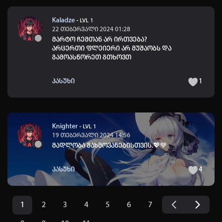
Kaladze
-
LVL 1
22 თებერვალი 2024 01:28
მარტო ჩემთან არ ირთვება?
არცერთი ფლეიერი არ მუშაობს და
გამოასწორეთ გთხოვთ
პასუხი
1
Knighter
-
LVL 1
19 თებერვალი 2024 14:56
მადლობა გახმოვანებისთვის.
💖
💙
პასუხი
4
1
2
3
4
5
6
7