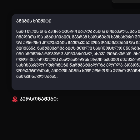
ანიმეს სიუჟეტი
სამი წლის წინ აკირა ტენდო მაღლა ასწია მომავალს.
მან 
იმედითა და ამბიციებით.
მაგრამ საოცნებო სამსახური 
და უფროსი კოლეგების გაუთავებელმა დამუშავებამ და ზ
მიიყვანა.
ნამუშევარმა ბიჭს მთელი სასიცოცხლო ენერგი
იგი ამოწურა როგორც გონებრივად, ასევე ფიზიკურად.
მხ
ოტორიმ, რომელიც ახალგაზრდას ერთი ნახვით შეუყვარდ
სასიყვარულო ფრონტზე წარუმატებლობა ელოდა: გოგონა
დირექტორთან, ამიტომ ბიჭმა სულ უფრო და უფრო დაიწყ
გათავისუფლებაზე.
პერსონაჟები: