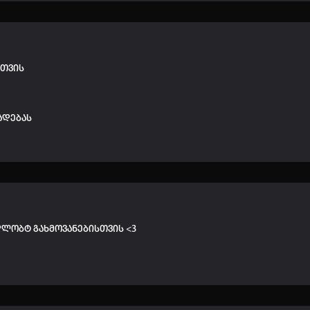
სთვის
ადებას
დლობტ გახმოვანებისთვის <3