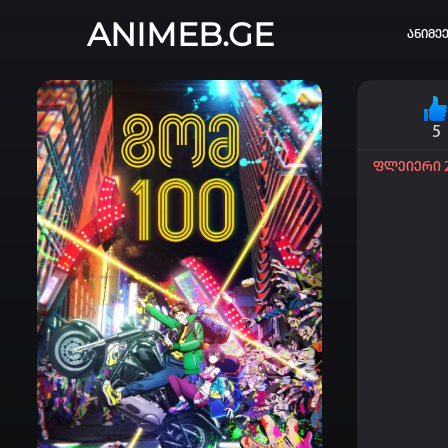
ANIMEB.GE
ანიმე
5
კვირის 
ფლეიერი 
ONE PIE
თქვენი ძ
ისტორი
სრული ის