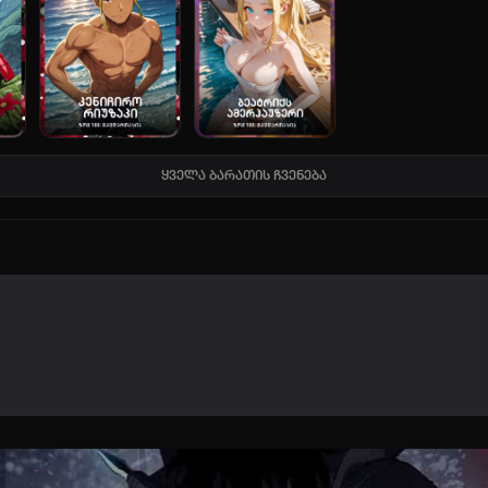
ავტორიზაცია
არ გაქვს ექაუნთი?
დარეგისტრირდი
ან
ყველა ბარათის ჩვენება
მომხმარებელი:
პაროლი:
დაგავიწყდა პაროლი?
არ დაიმახსოვრო
შესვლა
კოდით შესვლა