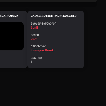
20:50
19:30
ს შესახებ:
დამატებითი ინფორმაცია:
18:01
გამხმოვანებელი
Benji
15:28
წელი
14:53
2023
11:54
რეჟისორი
Kawagoe
,
Kazuki
09:30
სეზონი
1
09:26
04:21
22:59
22:54
19:50
18:16