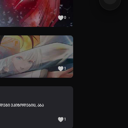
0
1
დეგი ეპიზოდებიც, აბა
1