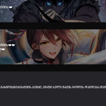
თვის ❤️
თვის❤️❤️
ო❤️
გახმოვანებისთვის ბენჯი, ერთი სული მაქვს როდის დაიდება შემ