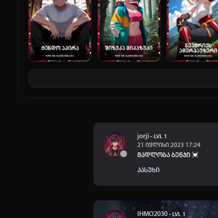
jorji
-
LVL 1
21 ივლისი 2023 17:24
მადლობა ბენჯი
💓
პასუხი
IHMO2030
-
LVL 1