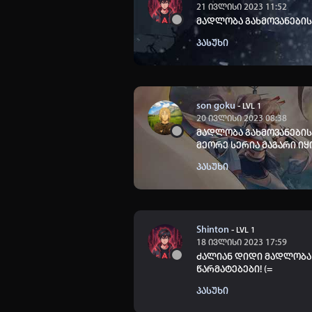
21 ივლისი 2023 11:52
მადლობა გახმოვანების
პასუხი
son goku
-
LVL 1
20 ივლისი 2023 08:38
მადლობა გახმოვანების
მეორე სერია მაგარი იყ
პასუხი
Shinton
-
LVL 1
18 ივლისი 2023 17:59
ძალიან დიდი მადლობა 
წარმატებები! (=
პასუხი