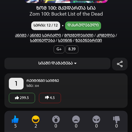
ზომ 100: მკვდართა სია
Zom 100: Bucket List of the Dead
Დასრულებული
სერია: 12 / 12
Ანიმე
/
Ანიმე Სერიალი
/
Მოქმედებითი
/
Კომედია
/
Საშინელება
/
Სეინინ
/
Ზებუნებრივი
G+
8.39
სიაში დამატება
რეიტინგი საიტზე
1
ხმა:
304
299.5
4.5
5
2
0
0
0
0