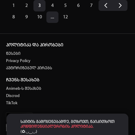
1
2
3
4
5
6
7
8
9
10
...
12
პოლიტიკა და პირობები
წესები
Privacy Policy
ავტორიზებულ პირებს
ჩვენს შესახებ
Animeb-ს შესახებ
Discrod
TikTok
საიტის გამოყენებამდე, გთხოვთ, წაიკითხოთ
კონფიდენციალურობის პოლიტიკა.
(✿◡‿◡)