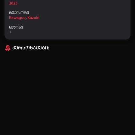
2023
რეჟისორი
Kawagoe
,
Kazuki
სეზონი
1
პერსონაჟები:
ავტორიზაცია
არ გაქვს ექაუნთი?
დარეგისტრირდი
ან