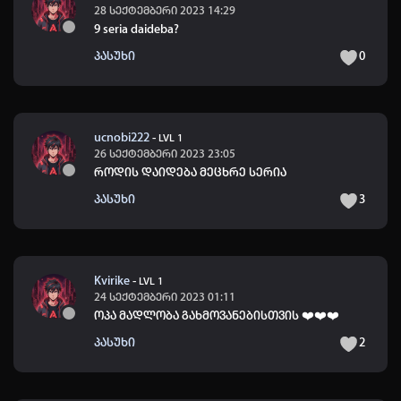
28 სექტემბერი 2023 14:29
9 seria daideba?
პასუხი
0
ucnobi222
-
LVL 1
26 სექტემბერი 2023 23:05
როდის დაიდება მეცხრე სერია
პასუხი
3
Kvirike
-
LVL 1
24 სექტემბერი 2023 01:11
ოპა მადლობა გახმოვანებისთვის ❤️❤️❤️
პასუხი
2